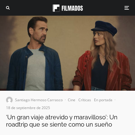
Santiago Hermoso Carrasco
·
Cine
Críticas
En portada
·
18 de septiembre de 2025
‘Un gran viaje atrevido y maravilloso’: Un
roadtrip que se siente como un sueño