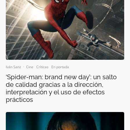
Iván Sanz
·
Cine
Críticas
En portada
‘Spider-man: brand new day’: un salto
de calidad gracias a la dirección,
interpretación y el uso de efectos
prácticos