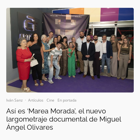
Iván Sanz
·
Artículos
Cine
En portada
Así es ‘Marea Morada’, el nuevo
largometraje documental de Miguel
Ángel Olivares