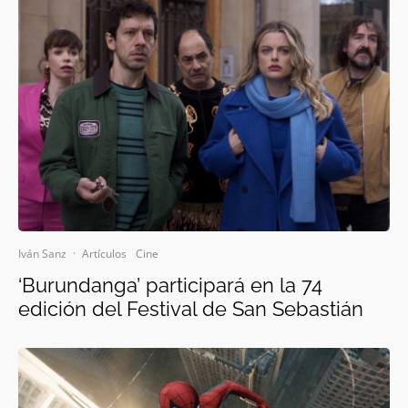
Iván Sanz
·
Artículos
Cine
‘Burundanga’ participará en la 74
edición del Festival de San Sebastián