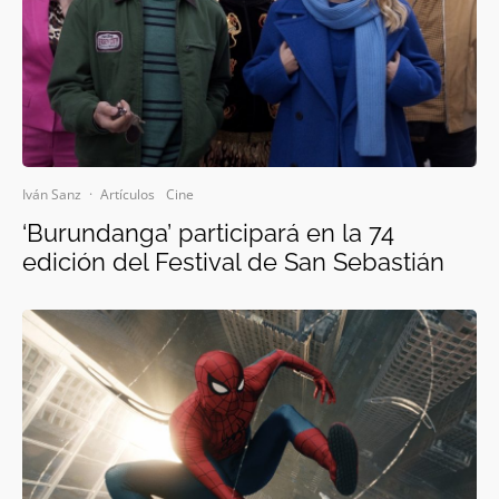
Iván Sanz
·
Artículos
Cine
‘Burundanga’ participará en la 74
edición del Festival de San Sebastián