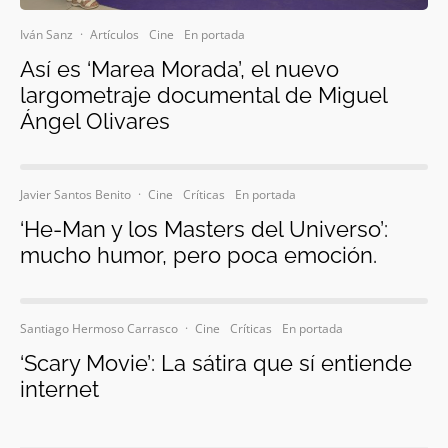
Iván Sanz
·
Artículos
Cine
En portada
Así es ‘Marea Morada’, el nuevo
largometraje documental de Miguel
Ángel Olivares
Javier Santos Benito
·
Cine
Críticas
En portada
‘He-Man y los Masters del Universo’:
mucho humor, pero poca emoción.
Santiago Hermoso Carrasco
·
Cine
Críticas
En portada
‘Scary Movie’: La sátira que sí entiende
internet