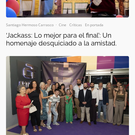
Santiago Hermoso Carrasco
·
Cine
Críticas
En portada
‘Jackass: Lo mejor para el final’: Un
homenaje desquiciado a la amistad.