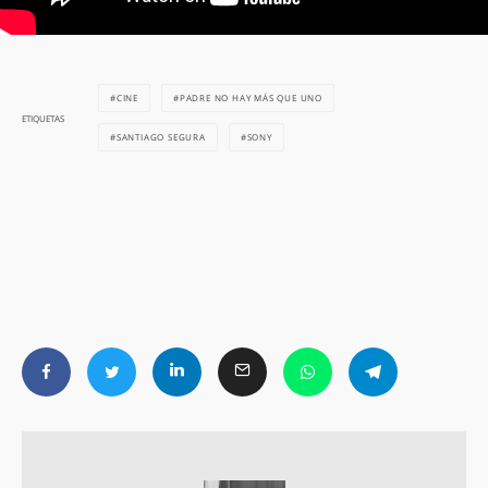
CINE
PADRE NO HAY MÁS QUE UNO
ETIQUETAS
SANTIAGO SEGURA
SONY