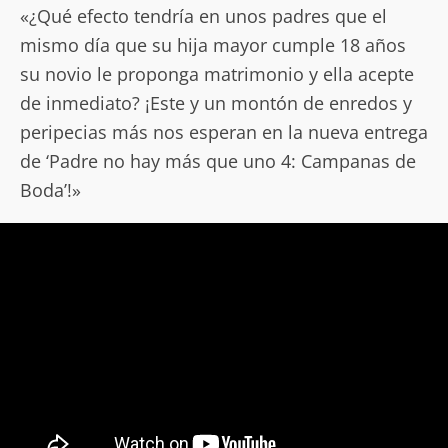
«¿Qué efecto tendría en unos padres que el
mismo día que su hija mayor cumple 18 años
su novio le proponga matrimonio y ella acepte
de inmediato? ¡Este y un montón de enredos y
peripecias más nos esperan en la nueva entrega
de ‘Padre no hay más que uno 4: Campanas de
Boda’!»