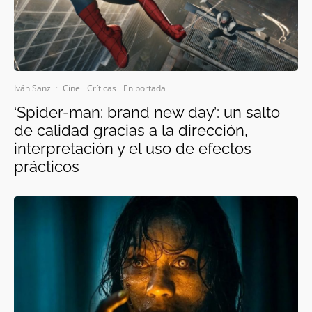
Iván Sanz
·
Cine
Críticas
En portada
‘Spider-man: brand new day’: un salto
de calidad gracias a la dirección,
interpretación y el uso de efectos
prácticos