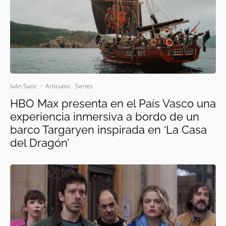
Iván Sanz
·
Artículos
Series
HBO Max presenta en el País Vasco una
experiencia inmersiva a bordo de un
barco Targaryen inspirada en ‘La Casa
del Dragón’