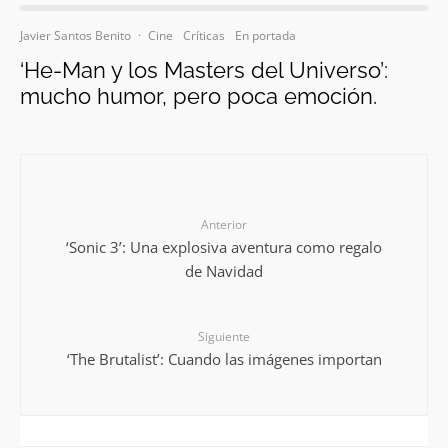
Javier Santos Benito
·
Cine
Críticas
En portada
‘He-Man y los Masters del Universo’:
mucho humor, pero poca emoción.
Anterior
‘Sonic 3’: Una explosiva aventura como regalo
de Navidad
Siguiente
‘The Brutalist’: Cuando las imágenes importan