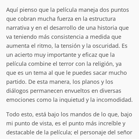
Aquí pienso que la película maneja dos puntos
que cobran mucha fuerza en la estructura
narrativa y en el desarrollo de una historia que
va teniendo más consistencia a medida que
aumenta el ritmo, la tensión y la oscuridad. Es
un acierto muy importante y eficaz que la
película combine el terror con la religión, ya
que es un tema al que le puedes sacar mucho
partido. De esta manera, los planos y los
diálogos permanecen envueltos en diversas
emociones como la inquietud y la incomodidad.
Todo esto, está bajo los mandos de lo que, bajo
mi punto de vista, es el punto más increíble y
destacable de la película; el personaje del señor