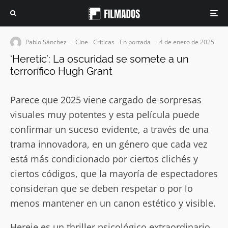
Pablo Sánchez
·
Cine
Críticas
En portada
·
4 de enero de 2025
‘Heretic’: La oscuridad se somete a un
terrorífico Hugh Grant
Parece que 2025 viene cargado de sorpresas
visuales muy potentes y esta película puede
confirmar un suceso evidente, a través de una
trama innovadora, en un género que cada vez
está más condicionado por ciertos clichés y
ciertos códigos, que la mayoría de espectadores
consideran que se deben respetar o por lo
menos mantener en un canon estético y visible.
Hereje es un thriller psicológico extraordinario.