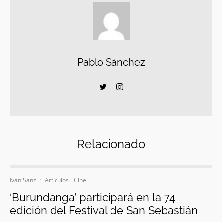
Pablo Sánchez
Relacionado
Iván Sanz
·
Artículos
Cine
‘Burundanga’ participará en la 74
edición del Festival de San Sebastián