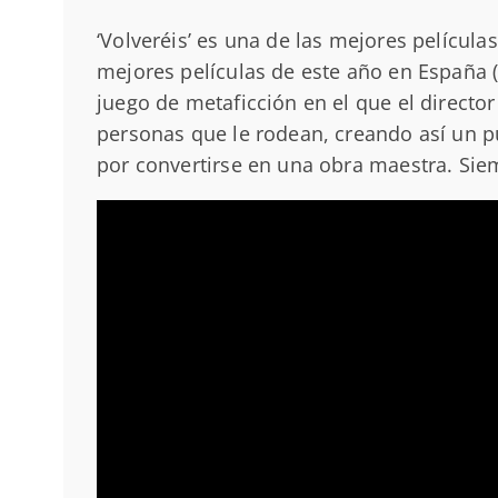
‘Volveréis’ es una de las mejores películ
mejores películas de este año en España (
juego de metaficción en el que el directo
personas que le rodean, creando así un p
por convertirse en una obra maestra. Siem