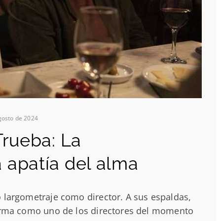
gosto de 2024
 Trueba: La
a apatía del alma
 largometraje como director. A sus espaldas,
firma como uno de los directores del momento