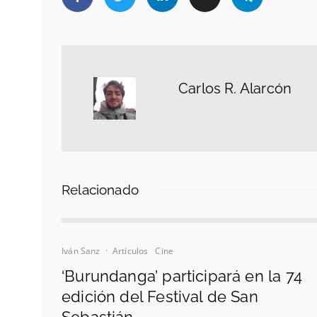
Carlos R. Alarcón
Relacionado
Iván Sanz
·
Artículos
Cine
‘Burundanga’ participará en la 74
edición del Festival de San