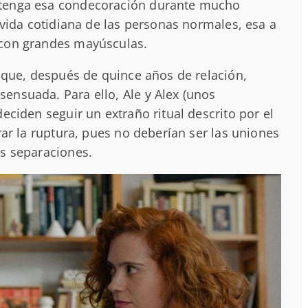
ntenga esa condecoración durante mucho
 vida cotidiana de las personas normales, esa a
 con grandes mayúsculas.
a que, después de quince años de relación,
ensuada. Para ello, Ale y Alex (unos
eciden seguir un extraño ritual descrito por el
rar la ruptura, pues no deberían ser las uniones
as separaciones.