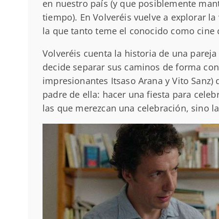
en nuestro país (y que posiblemente ma
tiempo). En Volveréis vuelve a explorar la
la que tanto teme el conocido como cine
Volveréis cuenta la historia de una parej
decide separar sus caminos de forma cons
impresionantes Itsaso Arana y Vito Sanz) d
padre de ella: hacer una fiesta para celeb
las que merezcan una celebración, sino l