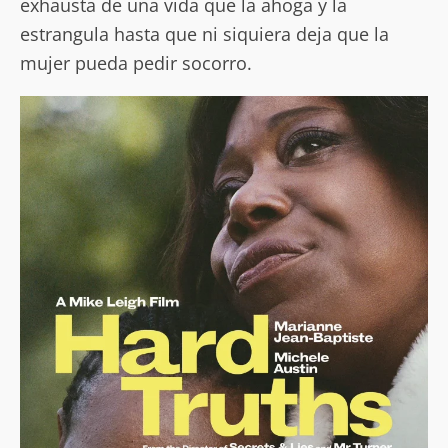
exhausta de una vida que la ahoga y la
estrangula hasta que ni siquiera deja que la
mujer pueda pedir socorro.