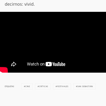
decirnos: vivid.
CINE
CRÍTICAS
FESTIVALES
SAN SEBASTIÁN
ETIQUETAS