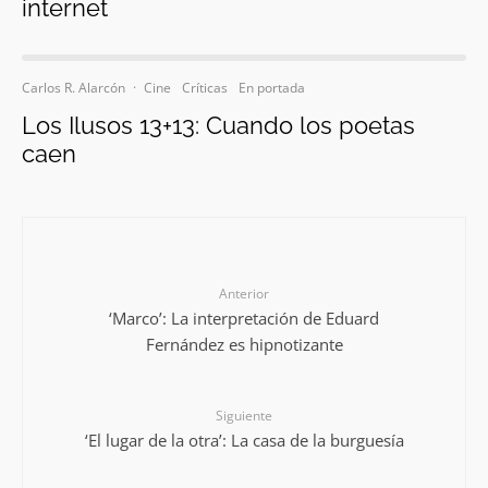
internet
Carlos R. Alarcón
·
Cine
Críticas
En portada
Los Ilusos 13+13: Cuando los poetas
caen
Anterior
‘Marco’: La interpretación de Eduard
Fernández es hipnotizante
Siguiente
‘El lugar de la otra’: La casa de la burguesía