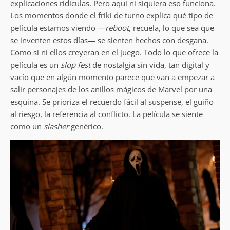
explicaciones ridículas. Pero aquí ni siquiera eso funciona.
Los momentos donde el friki de turno explica qué tipo de
película estamos viendo —
reboot
, recuela, lo que sea que
se inventen estos días— se sienten hechos con desgana.
Como si ni ellos creyeran en el juego. Todo lo que ofrece la
película es un
slop fest
de nostalgia sin vida, tan digital y
vacío que en algún momento parece que van a empezar a
salir personajes de los anillos mágicos de Marvel por una
esquina. Se prioriza el recuerdo fácil al suspense, el guiño
al riesgo, la referencia al conflicto. La película se siente
como un
slasher
genérico.