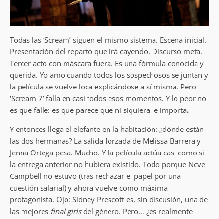
Todas las ‘Scream’ siguen el mismo sistema. Escena inicial.
Presentación del reparto que irá cayendo. Discurso meta.
Tercer acto con máscara fuera. Es una fórmula conocida y
querida. Yo amo cuando todos los sospechosos se juntan y
la película se vuelve loca explicándose a sí misma. Pero
‘Scream 7’ falla en casi todos esos momentos. Y lo peor no
es que falle: es que parece que ni siquiera le importa
.
Y entonces llega el elefante en la habitación: ¿dónde están
las dos hermanas? La salida forzada de Melissa Barrera y
Jenna Ortega pesa. Mucho. Y la película actúa casi como si
la entrega anterior no hubiera existido. Todo porque Neve
Campbell no estuvo (tras rechazar el papel por una
cuestión salarial) y ahora vuelve como máxima
protagonista. Ojo: Sidney Prescott es, sin discusión, una de
las mejores
final girls
del género. Pero… ¿es realmente