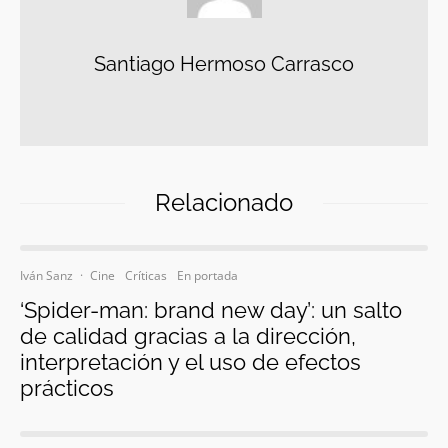
Santiago Hermoso Carrasco
Relacionado
Iván Sanz
·
Cine
Críticas
En portada
‘Spider-man: brand new day’: un salto
de calidad gracias a la dirección,
interpretación y el uso de efectos
prácticos