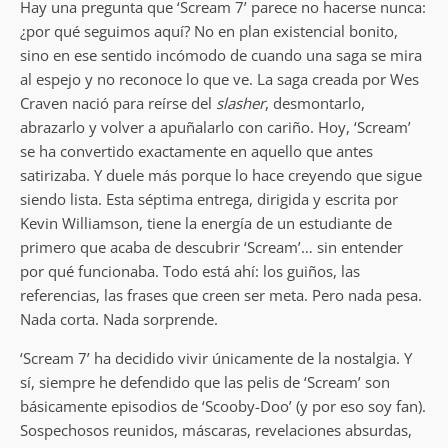
Hay una pregunta que ‘Scream 7’ parece no hacerse nunca:
¿por qué seguimos aquí? No en plan existencial bonito,
sino en ese sentido incómodo de cuando una saga se mira
al espejo y no reconoce lo que ve. La saga creada por Wes
Craven nació para reírse del
slasher
, desmontarlo,
abrazarlo y volver a apuñalarlo con cariño. Hoy, ‘Scream’
se ha convertido exactamente en aquello que antes
satirizaba. Y duele más porque lo hace creyendo que sigue
siendo lista. Esta séptima entrega, dirigida y escrita por
Kevin Williamson, tiene la energía de un estudiante de
primero que acaba de descubrir ‘Scream’… sin entender
por qué funcionaba. Todo está ahí: los guiños, las
referencias, las frases que creen ser meta. Pero nada pesa.
Nada corta. Nada sorprende.
‘Scream 7’ ha decidido vivir únicamente de la nostalgia. Y
sí, siempre he defendido que las pelis de ‘Scream’ son
básicamente episodios de ‘Scooby-Doo’ (y por eso soy fan).
Sospechosos reunidos, máscaras, revelaciones absurdas,