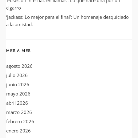
‘Posesión infernal: en llamas’: Lo que hace una por un
cigarro
‘Jackass: Lo mejor para el final’: Un homenaje desquiciado
a la amistad.
MES A MES
agosto 2026
julio 2026
junio 2026
mayo 2026
abril 2026
marzo 2026
febrero 2026
enero 2026