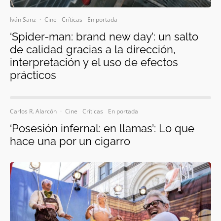
Iván Sanz
·
Cine
Críticas
En portada
‘Spider-man: brand new day’: un salto
de calidad gracias a la dirección,
interpretación y el uso de efectos
prácticos
Carlos R. Alarcón
·
Cine
Críticas
En portada
‘Posesión infernal: en llamas’: Lo que
hace una por un cigarro