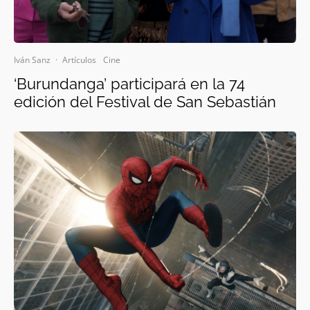
Iván Sanz
·
Artículos
Cine
‘Burundanga’ participará en la 74
edición del Festival de San Sebastián