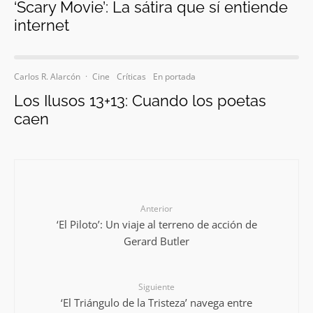
‘Scary Movie’: La sátira que sí entiende
internet
Carlos R. Alarcón
·
Cine
Críticas
En portada
Los Ilusos 13+13: Cuando los poetas
caen
Anterior
‘El Piloto’: Un viaje al terreno de acción de
Gerard Butler
Siguiente
‘El Triángulo de la Tristeza’ navega entre