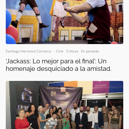
Santiago Hermoso Carrasco
·
Cine
Críticas
En portada
‘Jackass: Lo mejor para el final’: Un
homenaje desquiciado a la amistad.