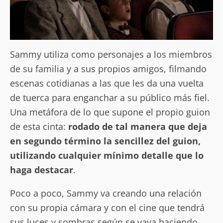
Sammy utiliza como personajes a los miembros
de su familia y a sus propios amigos, filmando
escenas cotidianas a las que les da una vuelta
de tuerca para enganchar a su público más fiel.
Una metáfora de lo que supone el propio guion
de esta cinta:
rodado de tal manera que deja
en segundo término la sencillez del guion,
utilizando cualquier mínimo detalle que lo
haga destacar
.
Poco a poco, Sammy va creando una relación
con su propia cámara y con el cine que tendrá
sus luces y sombras según se vaya haciendo