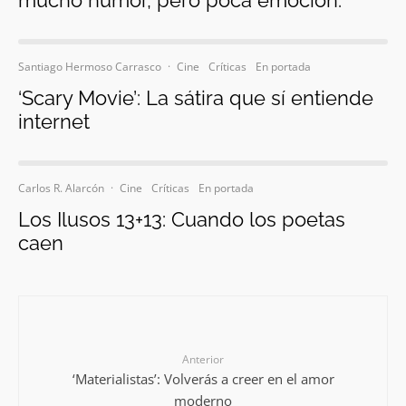
Santiago Hermoso Carrasco
·
Cine
Críticas
En portada
‘Scary Movie’: La sátira que sí entiende
internet
Carlos R. Alarcón
·
Cine
Críticas
En portada
Los Ilusos 13+13: Cuando los poetas
caen
Anterior
‘Materialistas’: Volverás a creer en el amor
moderno