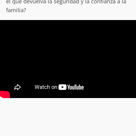
el que devuelva la seguridad y la confianza a la
familia?