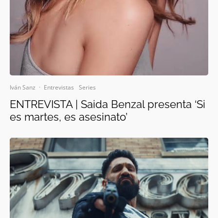
Iván Sanz
·
Entrevistas
Series
ENTREVISTA | Saida Benzal presenta ‘Si
es martes, es asesinato’