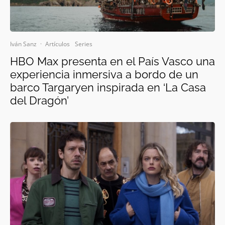
Iván Sanz
·
Artículos
Series
HBO Max presenta en el País Vasco una
experiencia inmersiva a bordo de un
barco Targaryen inspirada en ‘La Casa
del Dragón’