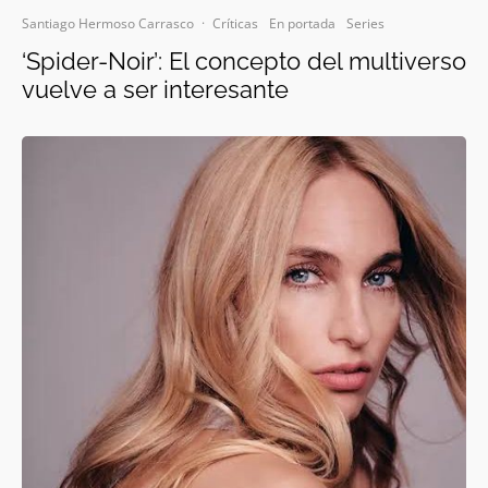
Santiago Hermoso Carrasco
·
Críticas
En portada
Series
‘Spider-Noir’: El concepto del multiverso
vuelve a ser interesante