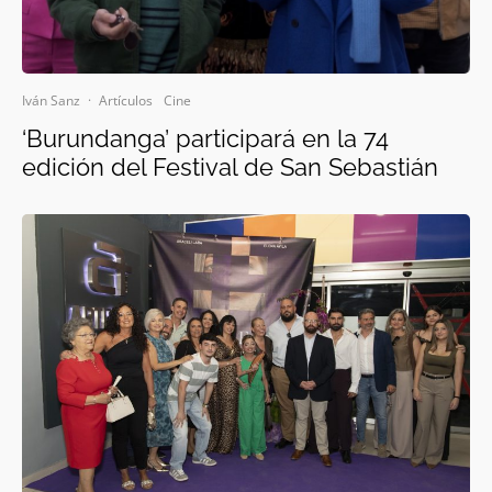
Iván Sanz
·
Artículos
Cine
‘Burundanga’ participará en la 74
edición del Festival de San Sebastián