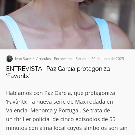
Iván Sanz
·
Artículos
Entrevistas
Series
·
20 de junio de 2025
ENTREVISTA | Paz García protagoniza
‘Favàritx’
Hablamos con Paz García, que protagoniza
‘Favàritx’, la nueva serie de Max rodada en
Valencia, Menorca y Portugal. Se trata de
un thriller policial de cinco episodios de 55
minutos con alma local cuyos símbolos son tan