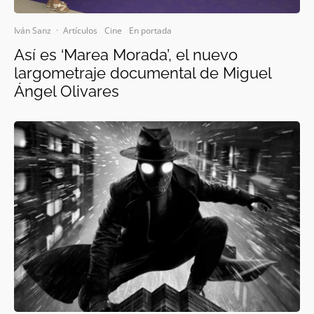
Iván Sanz
·
Artículos
Cine
En portada
Así es ‘Marea Morada’, el nuevo
largometraje documental de Miguel
Ángel Olivares