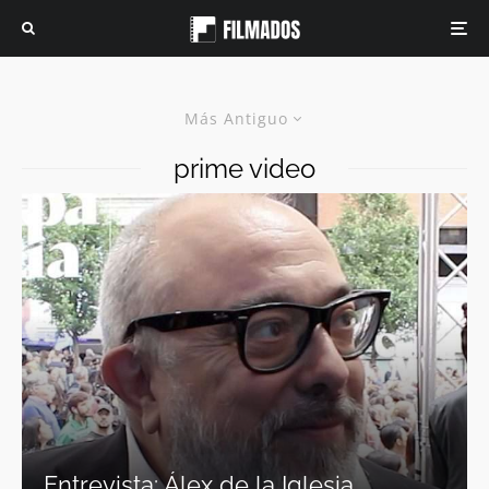
Más Antiguo
prime video
Entrevista: Álex de la Iglesia