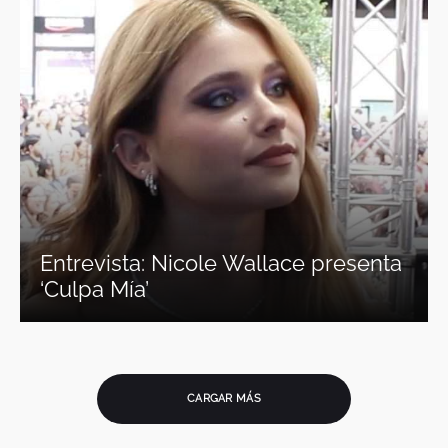
Entrevista: Nicole Wallace presenta
‘Culpa Mía’
CARGAR MÁS